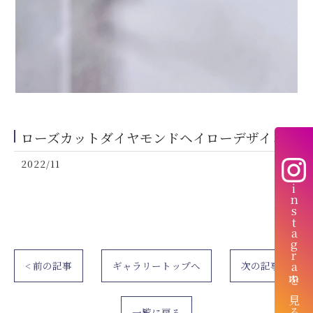
ローズカットダイヤモンドヘイローデザイン
2022/11
instagramを見る
< 前の記事
ギャラリートップへ
次の記事 >
一覧に戻る