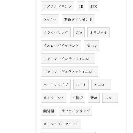
エメラルドリング
IE
3EX
Dカラー
無色ダイヤモンド
フラワーリング
GIA
オリジナル
イエローダイヤモンド
Fancy
ファンシーインテンスイエロー
ファンシーヴィヴィッドイエロー
ハートシェイプ
ハート
イエロー
オンリーワン
ご挨拶
新年
スター
無処理
サファイアリング
オレンジダイヤモンド