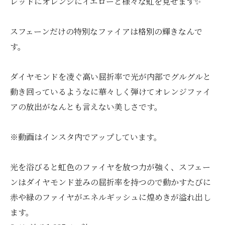
レッドにオレンジにイエローと様々な虹を見せます✨
スフェーンだけの特別なファイアは格別の輝きなんで
す。
ダイヤモンドを凌ぐ高い屈折率で光が内部でグルグルと
動き回っているようなに華々しく弾けてオレンジファイ
アの放出がなんとも言えない美しさです。
※動画はインスタ内でアップしています。
光を浴びると虹色のファイヤを放つ力が強く、スフェー
ンはダイヤモンド並みの屈折率を持つので動かすたびに
赤や緑のファイヤがエネルギッシュに煌めきが溢れ出し
ます。