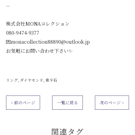
--
株式会社MONAコレクション
080-9474-9377
💌monacollection88890@outlook.jp
お気軽にお問い合わせ下さい✨
リング
ダイヤモンド
希少石
< 前のページ
一覧に戻る
次のページ >
関連タグ