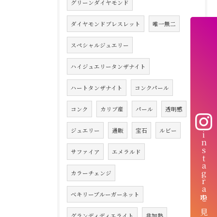
グリーンダイヤモンド
ダイヤモンドブレスレット
唯一無二
スペシャルジュエリー
ハイジュエリータンザナイト
ハートタンザナイト
コンクパール
コンク
カリブ産
パール
透明感
ジュエリー
通販
宝石
ルビー
instagramを見る
サファイア
エメラルド
カラーチェンジ
べキリーブルーガーネット
グランディディエライト
非加熱