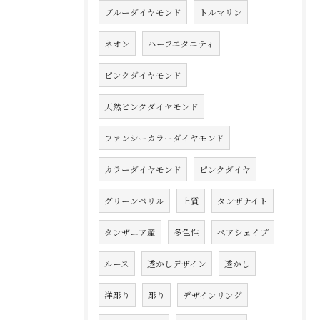
ブルーダイヤモンド
トルマリン
ネオン
ハーフエタニティ
ピンクダイヤモンド
天然ピンクダイヤモンド
ファンシーカラーダイヤモンド
カラーダイヤモンド
ピンクダイヤ
グリーンベリル
上質
タンザナイト
タンザニア産
多色性
ペアシェイプ
ルース
透かしデザイン
透かし
洋彫り
彫り
デザインリング