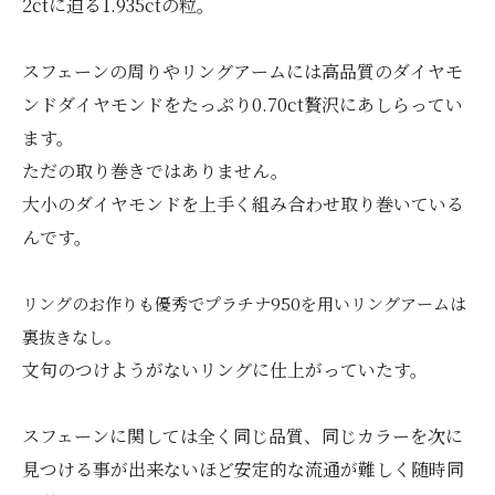
2ctに迫る1.935ctの粒。
スフェーンの周りやリングアームには高品質のダイヤモ
ンドダイヤモンドをたっぷり0.70ct贅沢にあしらってい
ます。
ただの取り巻きではありません。
大小のダイヤモンドを上手く組み合わせ取り巻いている
んです。
リングのお作りも優秀でプラチナ950を用いリングアームは
裏抜きなし。
文句のつけようがないリングに仕上がっていたす。
スフェーンに関しては全く同じ品質、同じカラーを次に
見つける事が出来ないほど安定的な流通が難しく随時同