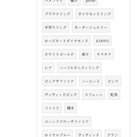
バタフライ
蝶々
pt900
プラチナリング
ダイヤモンドリング
手作りリング
オーダージュエリー
ローズカットダイヤモンド
K18WG
ホワイトゴールド
希少
キラキラ
レア
ハーフエタニティリング
ピンクサファイア
ノーヒート
ピンク
ヴィヴィッドピンク
スフェーン
虹色
ファイア
輝き
コーンフラワーサファイア
ロイヤルブルー
ヴィヴィッド
グラン