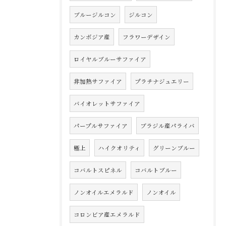
ブルージルコン
ジルコン
カンボジア産
フラワーデザイン
ロイヤルブルーサファイア
非加熱サファイア
プラチナジュエリー
バイオレットサファイア
パープルサファイア
ブラジル産パライバ
極上
ハイクオリティ
グリーンブルー
コバルトスピネル
コバルトブルー
ノンオイルエメラルド
ノンオイル
コロンビア産エメラルド