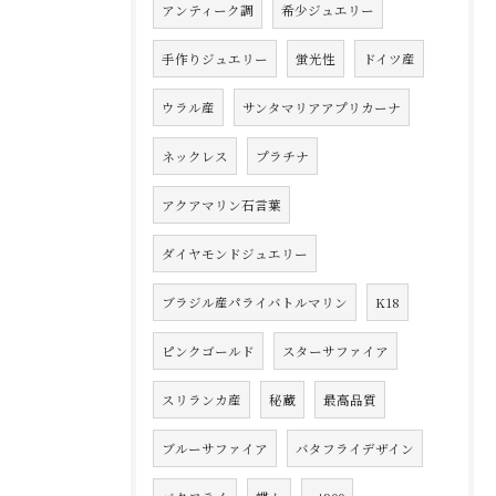
アンティーク調
希少ジュエリー
手作りジュエリー
蛍光性
ドイツ産
ウラル産
サンタマリアアプリカーナ
ネックレス
プラチナ
アクアマリン石言葉
ダイヤモンドジュエリー
ブラジル産パライバトルマリン
K18
ピンクゴールド
スターサファイア
スリランカ産
秘蔵
最高品質
ブルーサファイア
バタフライデザイン