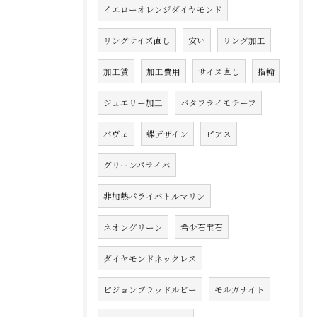
イエローオレンジダイヤモンド
リングサイズ直し
安い
リング加工
加工賃
加工費用
サイズ直し
指輪
ジュエリー加工
バタフライモチーフ
パヴェ
蝶デザイン
ピアス
グリーンパライバ
非加熱パライバトルマリン
ネオングリーン
希少石宝石
ダイヤモンドネックレス
ピジョンブラッドルビー
モルガナイト