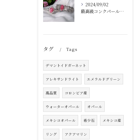
2024/09/02
最高級コンクパールダイヤモンドリングシリーズ
タグ
Tags
デマントイドガーネット
アレキサンドライト
エメラルドグリーン
高品質
コロンビア産
ウォーターオパール
オパール
メキシコオパール
希少石
メキシコ産
リング
アクアマリン