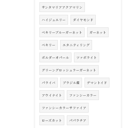
サンタマリアアクアマリン
ハイジュエリー
ダイヤモンド
ベキリーブルーガーネット
ガーネット
ベキリー
エタニティリング
ボルダーオパール
ツァボライト
グリーングロッシュラーガーネット
パライバ
ブラジル産
デマントイド
アウイナイト
ファンシーカラー
ファンシーカラーサファイア
ローズカット
パパラチア