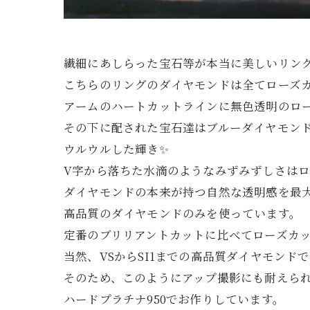
繊細にあしらった宝石等が本当に美しいリン
こちらのリングのダイヤモンドは全てローズ
アームのハートカットラインに無色透明のロ
その下に配された宝石達はブルーダイヤモン
ウルウルした輝き✨
V字から落ちた水滴のようなみずみずしさは
ダイヤモンドの本来が持つ自然な透明感を最
高品質のダイヤモンドのみを使っています。
定番のブリリアントカットに比べてローズカ
当然、VSからSI1までの高品質ダイヤモン
そのため、このようにアップ撮影にも耐えら
ハードプラチナ950でお作りしています。