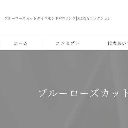
ブルーローズカットダイヤモンドV字リング|MONAコレクション
ホーム
コンセプト
代表あい
ブルーローズカット