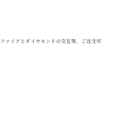
。
サファイアとダイヤモンドの交互等、ご注文可