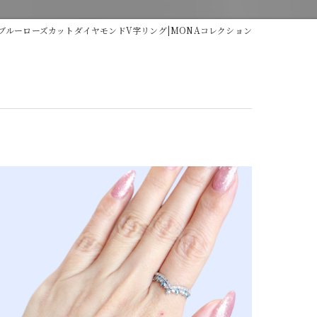
希少石
ブルーローズカットダイヤモンドV字リング|MONAコレクション