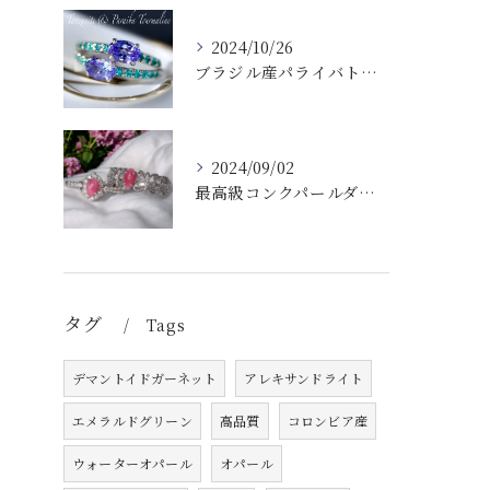
2024/10/26
ブラジル産パライバトルマリンタンザナイトレア✨MONAコレクション
2024/09/02
最高級コンクパールダイヤモンドリングシリーズ
タグ
Tags
デマントイドガーネット
アレキサンドライト
エメラルドグリーン
高品質
コロンビア産
ウォーターオパール
オパール