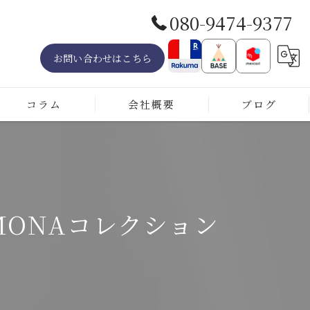
080-9474-9377
お問い合わせはこちら
コラム
会社概要
ブログ
よくある質問
リング
MONAコレクション
ネックレス
ダイヤモンド
アレキサンドライト