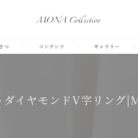
さつ
コンテンツ
ギャラリー
ダイヤモンドV字リング|