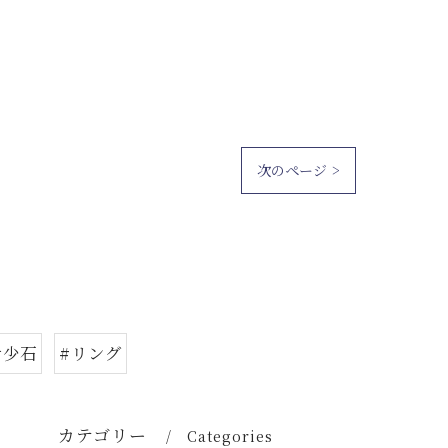
次のページ >
希少石
#リング
カテゴリー
Categories