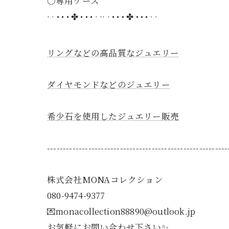
○専用ケース
· · • • • ✤ • • • · ·· · • • • ✤ • • • · ·
リングなどの高品質なジュエリー
ダイヤモンドなどのジュエリー
希少石を使用したジュエリー販売
---------------------------------------------------------
株式会社MONAコレクション
080-9474-9377
💌monacollection88890@outlook.jp
お気軽にお問い合わせ下さい✨