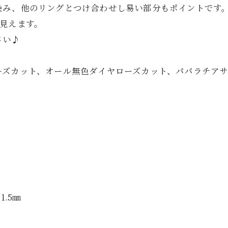
染み、他のリングとつけ合わせし易い部分もポイントです
見えます。
さい♪
ーズカット、オール無色ダイヤローズカット、パパラチア
.5㎜