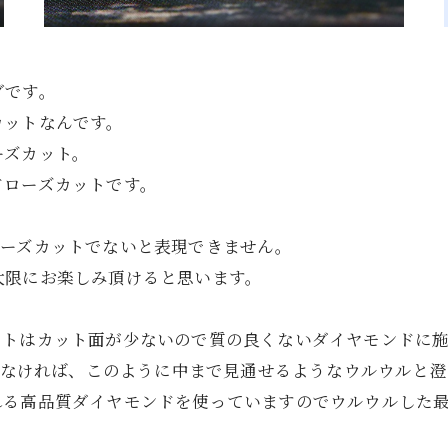
グです。
カットなんです。
ーズカット。
ドローズカットです。
ローズカットでないと表現できません。
大限にお楽しみ頂けると思います。
ットはカット面が少ないので質の良くないダイヤモンドに
ドでなければ、このように中まで見通せるようなウルウルと
れる高品質ダイヤモンドを使っていますのでウルウルした