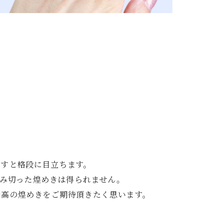
施すと格段に目立ちます。
澄み切った煌めきは得られません。
最高の煌めきをご期待頂きたく思います。