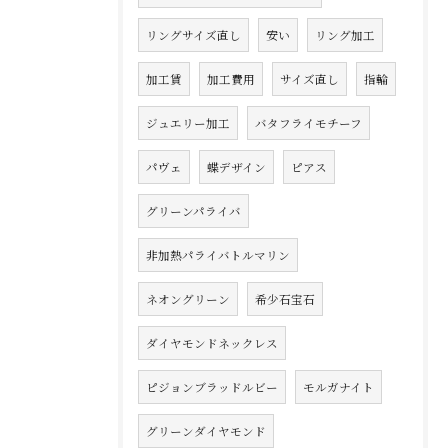
リングサイズ直し
安い
リング加工
加工賃
加工費用
サイズ直し
指輪
ジュエリー加工
バタフライモチーフ
パヴェ
蝶デザイン
ピアス
グリーンパライバ
非加熱パライバトルマリン
ネオングリーン
希少石宝石
ダイヤモンドネックレス
ピジョンブラッドルビー
モルガナイト
グリーンダイヤモンド