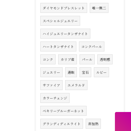
ダイヤモンドブレスレット
唯一無二
スペシャルジュエリー
ハイジュエリータンザナイト
ハートタンザナイト
コンクパール
コンク
カリブ産
パール
透明感
ジュエリー
通販
宝石
ルビー
サファイア
エメラルド
カラーチェンジ
べキリーブルーガーネット
グランディディエライト
非加熱