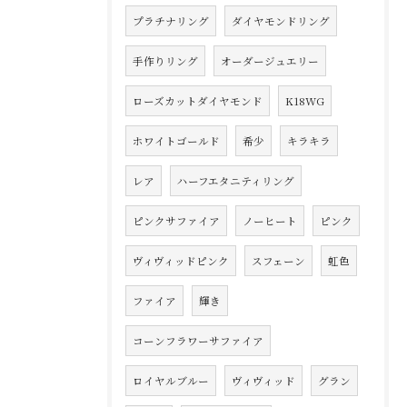
プラチナリング
ダイヤモンドリング
手作りリング
オーダージュエリー
ローズカットダイヤモンド
K18WG
ホワイトゴールド
希少
キラキラ
レア
ハーフエタニティリング
ピンクサファイア
ノーヒート
ピンク
ヴィヴィッドピンク
スフェーン
虹色
ファイア
輝き
コーンフラワーサファイア
ロイヤルブルー
ヴィヴィッド
グラン