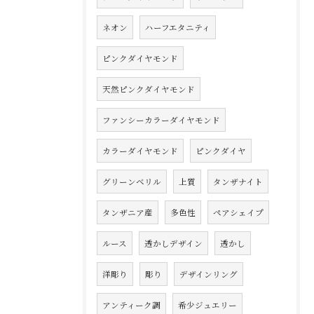
ネオン
ハーフエタニティ
ピンクダイヤモンド
天然ピンクダイヤモンド
ファンシーカラーダイヤモンド
カラーダイヤモンド
ピンクダイヤ
グリーンベリル
上質
タンザナイト
タンザニア産
多色性
ペアシェイプ
ルース
透かしデザイン
透かし
洋彫り
彫り
デザインリング
アンティーク調
希少ジュエリー