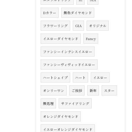
Dカラー
無色ダイヤモンド
フラワーリング
GIA
オリジナル
イエローダイヤモンド
Fancy
ファンシーインテンスイエロー
ファンシーヴィヴィッドイエロー
ハートシェイプ
ハート
イエロー
オンリーワン
ご挨拶
新年
スター
無処理
サファイアリング
オレンジダイヤモンド
イエローオレンジダイヤモンド