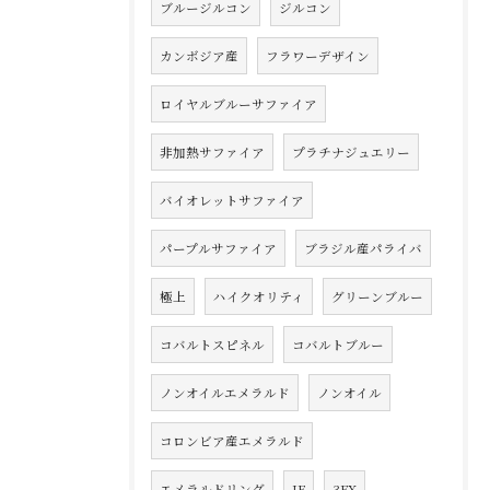
ブルージルコン
ジルコン
カンボジア産
フラワーデザイン
ロイヤルブルーサファイア
非加熱サファイア
プラチナジュエリー
バイオレットサファイア
パープルサファイア
ブラジル産パライバ
極上
ハイクオリティ
グリーンブルー
コバルトスピネル
コバルトブルー
ノンオイルエメラルド
ノンオイル
コロンビア産エメラルド
エメラルドリング
IE
3EX