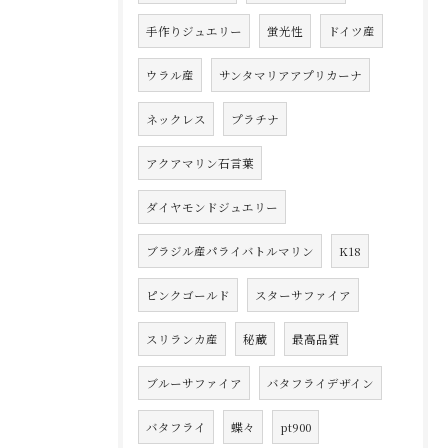
手作りジュエリー
蛍光性
ドイツ産
ウラル産
サンタマリアアプリカーナ
ネックレス
プラチナ
アクアマリン石言葉
ダイヤモンドジュエリー
ブラジル産パライバトルマリン
K18
ピンクゴールド
スターサファイア
スリランカ産
秘蔵
最高品質
ブルーサファイア
バタフライデザイン
バタフライ
蝶々
pt900