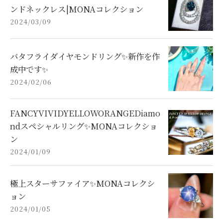
ンドネックレス|MONAコレクション
2024/03/09
バタフライダイヤモンドリング✨新作を作
成中です✨
2024/02/06
FANCYVIVIDYELLOWORANGEDiamo
ndスペシャルリング✨MONAコレクショ
ン
2024/01/09
極上スターサファイア✨MONAコレクシ
ョン
2024/01/05