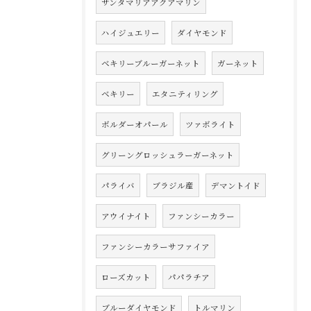
サンタマリアアクアマリン
ハイジュエリー
ダイヤモンド
ベキリーブルーガーネット
ガーネット
ベキリー
エタニティリング
ボルダーオパール
ツァボライト
グリーングロッシュラーガーネット
パライバ
ブラジル産
デマントイド
アウイナイト
ファンシーカラー
ファンシーカラーサファイア
ローズカット
パパラチア
ブルーダイヤモンド
トルマリン